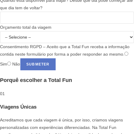
Quando está disponível para viajar? Desde que dia pode começar até
que dia tem de voltar?
Orçamento total da viagem
Consentimento RGPD – Aceito que a Total Fun receba a informação
contida neste formulário por forma a poder responder ao mesmo.
Sim
Não
SUBMETER
Porquê escolher a Total Fun
01
Viagens Únicas
Acreditamos que cada viagem é única, por isso, criamos viagens
personalizadas com experiências diferenciadas. Na Total Fun