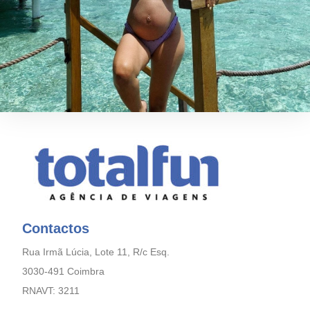
Contactos
Rua Irmã Lúcia, Lote 11, R/c Esq.
3030-491 Coimbra
RNAVT: 3211