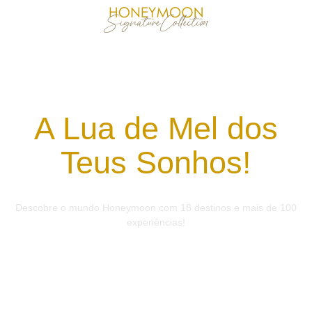
A Lua de Mel dos
Teus Sonhos!
Descobre o mundo Honeymoon com 18 destinos e mais de 100
experiências!
Quero pedir orçamento!