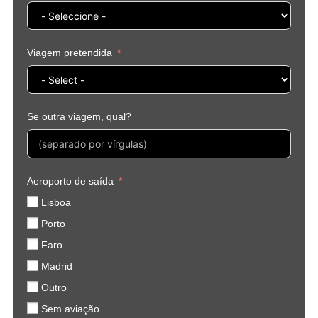
Viagem pretendida
Se outra viagem, qual?
Aeroporto de saída
Lisboa
Porto
Faro
Madrid
Outro
Sem aviação