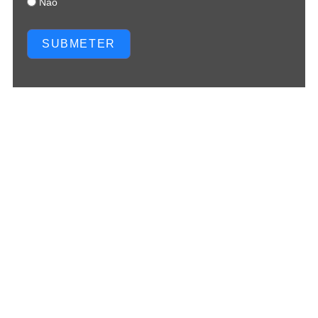
Não
SUBMETER