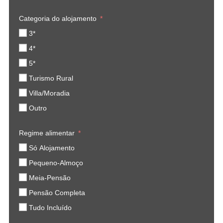
Categoria do alojamento
3*
4*
5*
Turismo Rural
Villa/Moradia
Outro
Regime alimentar
Só Alojamento
Pequeno-Almoço
Meia-Pensão
Pensão Completa
Tudo Incluído