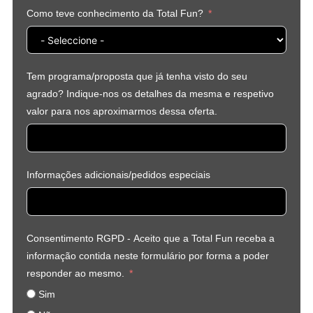
Como teve conhecimento da Total Fun?
Tem programa/proposta que já tenha visto do seu
agrado? Indique-nos os detalhes da mesma e respetivo
valor para nos aproximarmos dessa oferta.
Informações adicionais/pedidos especiais
Consentimento RGPD - Aceito que a Total Fun receba a
informação contida neste formulário por forma a poder
responder ao mesmo.
Sim