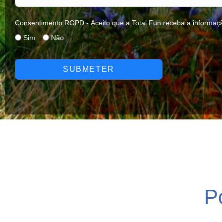
Consentimento RGPD - Aceito que a Total Fun receba a informaç
Sim
Não
SUBMETER
P