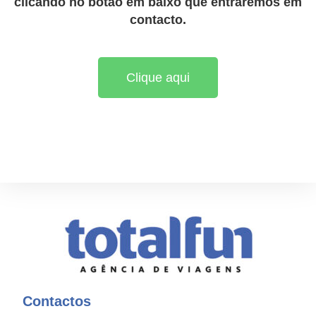
clicando no botão em baixo que entraremos em
contacto.
Clique aqui
Contactos