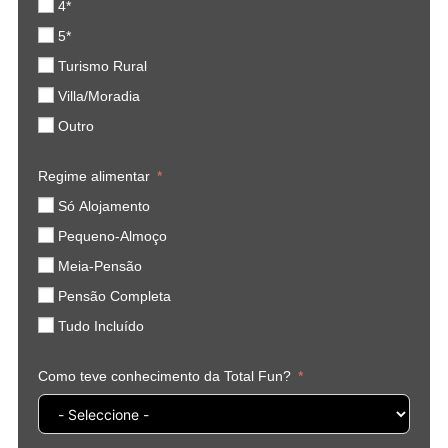
4*
5*
Turismo Rural
Villa/Moradia
Outro
Regime alimentar
Só Alojamento
Pequeno-Almoço
Meia-Pensão
Pensão Completa
Tudo Incluído
Como teve conhecimento da Total Fun?