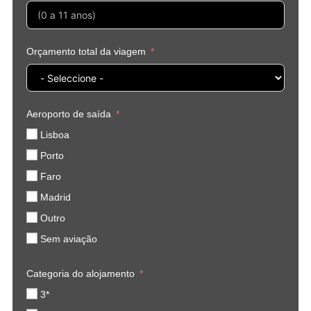
Orçamento total da viagem
Aeroporto de saída
Lisboa
Porto
Faro
Madrid
Outro
Sem aviação
Categoria do alojamento
3*