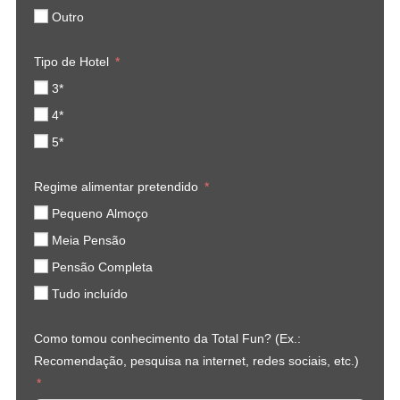
Outro
Tipo de Hotel
3*
4*
5*
Regime alimentar pretendido
Pequeno Almoço
Meia Pensão
Pensão Completa
Tudo incluído
Como tomou conhecimento da Total Fun? (Ex.:
Recomendação, pesquisa na internet, redes sociais, etc.)