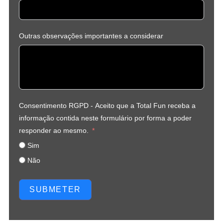
Outras observações importantes a considerar
Consentimento RGPD - Aceito que a Total Fun receba a
informação contida neste formulário por forma a poder
responder ao mesmo.
Sim
Não
SUBMETER