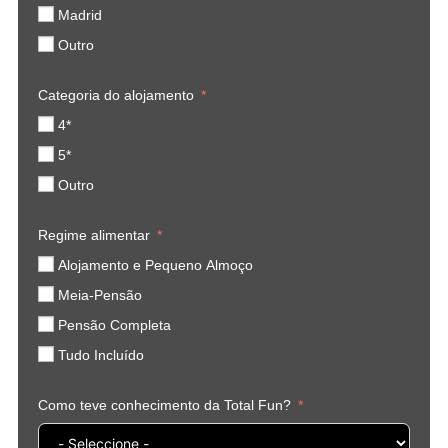
Madrid
Outro
Categoria do alojamento
4*
5*
Outro
Regime alimentar
Alojamento e Pequeno Almoço
Meia-Pensão
Pensão Completa
Tudo Incluído
Como teve conhecimento da Total Fun?