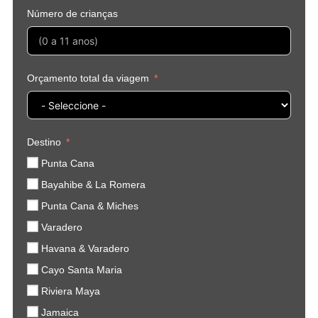
Número de crianças
Orçamento total da viagem
Destino
Punta Cana
Bayahibe & La Romera
Punta Cana & Miches
Varadero
Havana & Varadero
Cayo Santa Maria
Riviera Maya
Jamaica