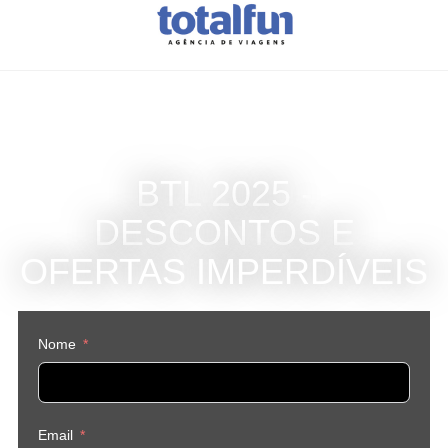
BTL 2025 -
DESCONTOS E
OFERTAS IMPERDÍVEIS
Nome
Email