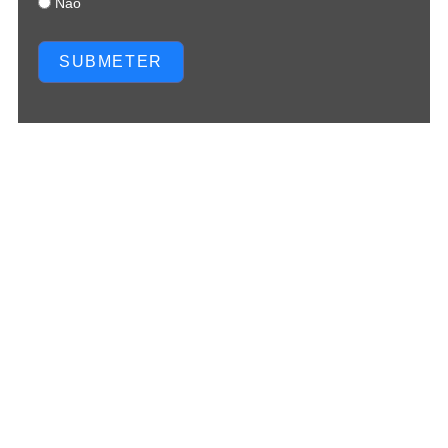
Não
SUBMETER