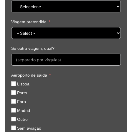
Viagem pretendida
Se outra viagem, qual?
Aeroporto de saída
Lisboa
Porto
Faro
Madrid
Outro
Sem aviação