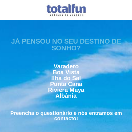
JÁ PENSOU NO SEU DESTINO DE
SONHO?
Varadero
Boa Vista
Ilha do Sal
Punta Cana
Riviera Maya
Albânia
Preencha o questionário e nós entramos em
contacto!