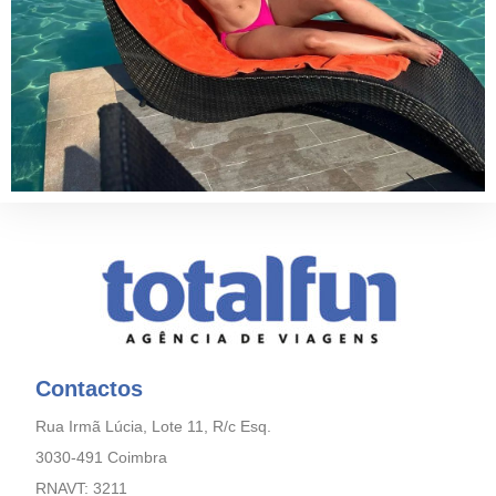
Contactos
Rua Irmã Lúcia, Lote 11, R/c Esq.
3030-491 Coimbra
RNAVT: 3211