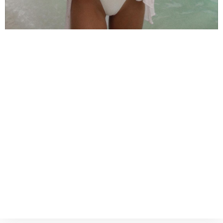
Campanha Especial BTL 2023
Peça o seu Orçamento Agora