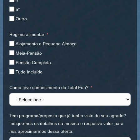
4*
5*
Outro
Regime alimentar
Alojamento e Pequeno Almoço
Meia-Pensão
Pensão Completa
Tudo Incluído
Como teve conhecimento da Total Fun?
Tem programa/proposta que já tenha visto do seu agrado?
Indique-nos os detalhes da mesma e respetivo valor para
nos aproximarmos dessa oferta.