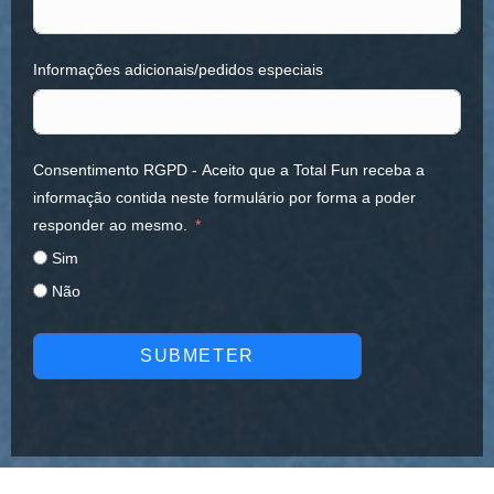
Informações adicionais/pedidos especiais
Consentimento RGPD - Aceito que a Total Fun receba a
informação contida neste formulário por forma a poder
responder ao mesmo.
Sim
Não
SUBMETER