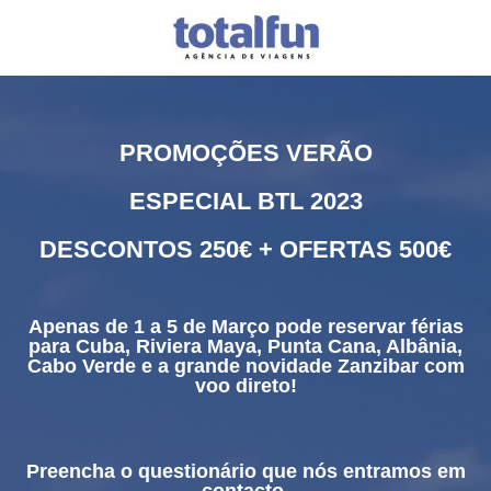
PROMOÇÕES VERÃO
ESPECIAL BTL 2023
DESCONTOS 250€ + OFERTAS 500€
Apenas de 1 a 5 de Março pode reservar férias
para Cuba, Riviera Maya, Punta Cana, Albânia,
Cabo Verde e a grande novidade Zanzibar com
voo direto!
Preencha o questionário que nós entramos em