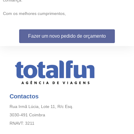
confiança.
Com os melhores cumprimentos,
Fazer um novo pedido de orçamento
Contactos
Rua Irmã Lúcia, Lote 11, R/c Esq.
3030-491 Coimbra
RNAVT: 3211