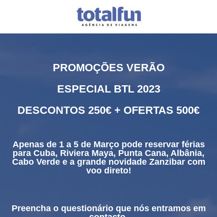
PROMOÇÕES VERÃO
ESPECIAL BTL 2023
DESCONTOS 250€ + OFERTAS 500€
Apenas de 1 a 5 de Março pode reservar férias
para Cuba, Riviera Maya, Punta Cana, Albânia,
Cabo Verde e a grande novidade Zanzibar com
voo direto!
Preencha o questionário que nós entramos em