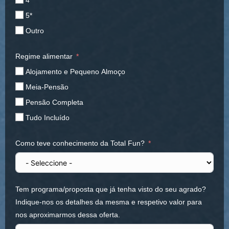
4*
5*
Outro
Regime alimentar
Alojamento e Pequeno Almoço
Meia-Pensão
Pensão Completa
Tudo Incluído
Como teve conhecimento da Total Fun?
Tem programa/proposta que já tenha visto do seu agrado?
Indique-nos os detalhes da mesma e respetivo valor para
nos aproximarmos dessa oferta.