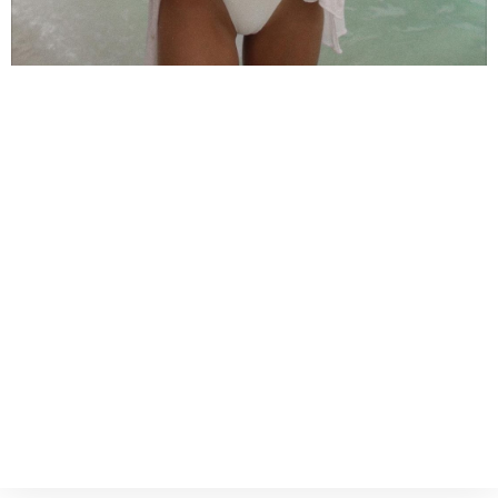
Campanha Especial BTL 2023
Peça o seu Orçamento Agora